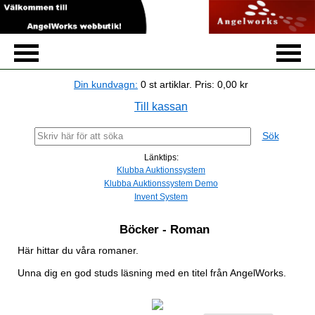
Din kundvagn:
0
st artiklar.
Pris:
0,00 kr
Till kassan
Sök
Länktips:
Klubba Auktionssystem
Klubba Auktionssystem Demo
Invent System
Böcker - Roman
Här hittar du våra romaner.
Unna dig en god studs läsning med en titel från AngelWorks.